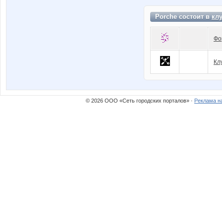
Porche состоит в
кл
Фо
Кл
© 2026 ООО «Сеть городских порталов» ·
Реклама н