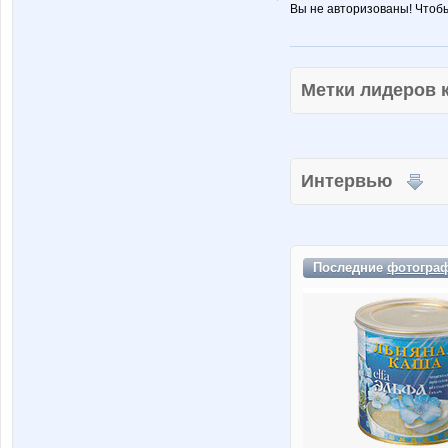
Вы не авторизованы! Чтоб
Метки лидеров
Интервью
Последние
фотогра