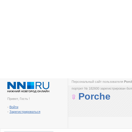
Персональный сайт пользователя
Porc
портрет № 182600 зарегистрирован боле
Porche
Привет, Гость !
-
Войти
-
Зарегистрироваться